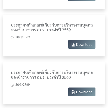
ประกาศหลักเกณฑ์เกี่ยวกับการบริหารงานบุคคล
ของข้าราชการ อบจ. ประจำปี 2559
30/3/2569
Download
ประกาศหลักเกณฑ์เกี่ยวกับการบริหารงานบุคคล
ของข้าราชการ อบจ. ประจำปี 2560
30/3/2569
Download