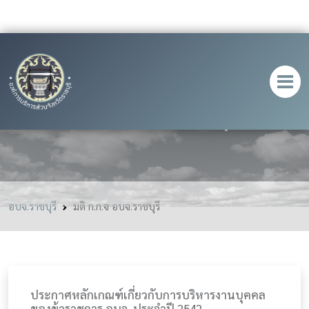
มติ ก.ก.จ อบจ.ราชบุรี
อบจ.ราชบุรี
มติ ก.ก.จ อบจ.ราชบุรี
ประกาศหลักเกณฑ์เกี่ยวกับการบริหารงานบุคคล
ของข้าราชการ อบจ. ประจำปี 2542