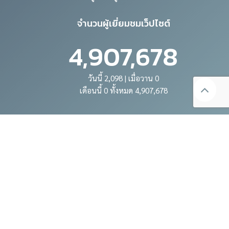
จำนวนผู้เยี่ยมชมเว็ปไซต์
4,907,678
วันนี้ 2,098 | เมื่อวาน 0
เดือนนี้ 0 ทั้งหมด 4,907,678