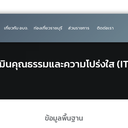
เกี่ยวกับ อบจ.
ท่องเที่ยวราชบุรี
ส่วนราชการ
ติดต่อเรา
มินคุณธรรมและความโปร่งใส (I
ข้อมูลพื้นฐาน