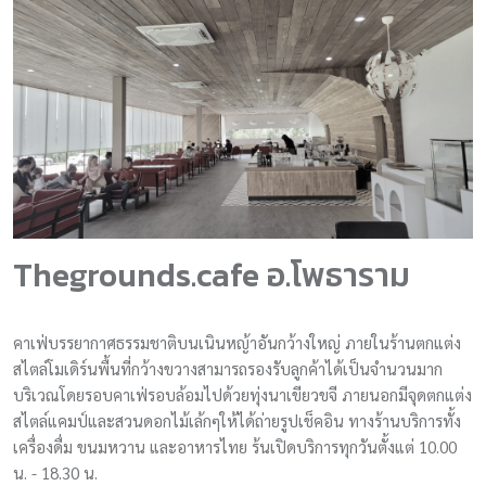
Thegrounds.cafe อ.โพธาราม
คาเฟ่บรรยากาศธรรมชาติบนเนินหญ้าอันกว้างใหญ่ ภายในร้านตกแต่ง
สไตล์โมเดิร์นพื้นที่กว้างขวางสามารถรองรับลูกค้าได้เป็นจำนวนมาก
บริเวณโดยรอบคาเฟ่รอบล้อมไปด้วยทุ่งนาเขียวขจี ภายนอกมีจุดตกแต่ง
สไตล์แคมป์และสวนดอกไม้เล้กๆให้ได้ถ่ายรูปเช็คอิน ทางร้านบริการทั้ง
เครื่องดื่ม ขนมหวาน และอาหารไทย ร้นเปิดบริการทุกวันตั้งแต่ 10.00
น. - 18.30 น.