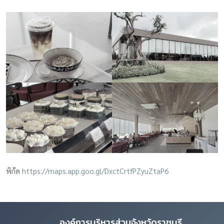
พิกัด
https://maps.app.goo.gl/DxctCrtfPZyuZtaP6
องค์การบริหารส่วนจังหวัดราชบุรี