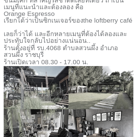
ขนมเค้ก ที่สำคัญรสชาติดีเลยทีเดียว ถ้าเป็น
เมนูที่แนะนำและต้องลอง คือ
Orange Espresso
เรียกได้ว่าเป็นซิกเนเจอร์ของ
the loftberry café
เลยก็ว่าได้ และอีกหลายเมนูที่ต้องได้ลองและ
ประทับใจกลับไปอย่างแน่นอน..
ร้านตั้งอยู่ที่ รบ.4068 ตำบลสวนผึ้ง อำเภอ
สวนผึ้ง ราชบุรี
ร้านเปิดเวลา 08.30 - 17.00 น.