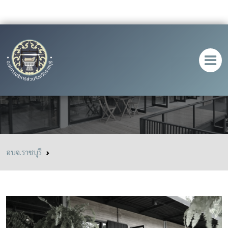
The Loftberry Cafe
อบจ.ราชบุรี