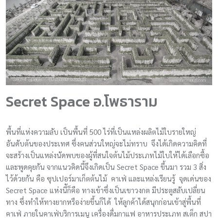
Secret Space อ.โพธาราม
พื้นที่แห่งความลับ เป็นพื้นที่ 500 ไร่ที่เป็นแหล่งผลิตไม้ใบรายใหญ่
อันดับต้นของประเทศ ซึ่งคนส่วนใหญ่จะไม่ทราบ จึงได้เกิดความคิดที่
จะสร้างเป็นแหล่งนัดพบของผู้ที่สนใจต้นไม้ประเภทไม้ใบให้ได้เลือกซื้อ
และพูดคุยกัน จากแนวคิดนี้จึงเกิดเป็น Secret Space ขึ้นมา รวม 3 สิ่ง
ไว้ด้วยกัน คือ ซุปเปอร์มาเก็ตต้นไม้ คาเฟ่ และแหล่งเรียนรู้ จุดเด่นของ
Secret Space แห่งนีัก็คือ ทางเข้าซึ่งเป็นเขาวงกต มีประตูสลับเปลี่ยน
ทาง ซึ่งทำให้ทางยากหรือง่ายขึ้นก็ได้ ให้ลูกค้าได้สนุกก่อนเข้าสู่พื้นที่
คาเฟ่ ภายในคาเฟ่บริการเมนู เครื่องดื่มกาแฟ อาหารประเภท สเต็ก สปา