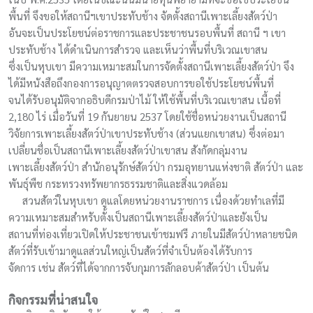
พื้นที่ จึงขอให้สถานีฯเขาประทับช้าง จัดตั้งสถานีเพาะเลี้ยงสัตว์ป่า
อันจะเป็นประโยชน์ต่อราชการและประชาชนรอบพื้นที่ สถานี ฯ เขา
ประทับช้าง ได้ดำเนินการสำรวจ และเห็นว่าพื้นที่บริเวณเขาสน
ซึ่งเป็นหุบเขา มีความเหมาะสมในการจัดตั้งสถานีเพาะเลี้ยงสัตว์ป่า จึง
ได้มีหนังสือถึงกองการอนุญาตตรวจสอบการขอใช้ประโยชน์พื้นที่
จนได้รับอนุมัติจากอธิบดีกรมป่าไม้ ให้ใช้พื้นที่บริเวณเขาสน เนื้อที่
2,180 ไร่ เมื่อวันที่ 19 กันยายน 2537 โดยใช้ชื่อหน่วยงานเป็นสถานี
วิจัยการเพาะเลี้ยงสัตว์ป่าเขาประทับช้าง (ส่วนแยกเขาสน) ซึ่งต่อมา
เปลี่ยนชื่อเป็นสถานีเพาะเลี้ยงสัตว์ป่าเขาสน สังกัดกลุ่มงาน
เพาะเลี้ยงสัตว์ป่า สำนักอนุรักษ์สัตว์ป่า กรมอุทยานแห่งชาติ สัตว์ป่า และ
พันธุ์พืช กระทรวงทรัพยากรธรรมชาติและสิ่งแวดล้อม
สวนสัตว์ในหุบเขา ดูแลโดยหน่วยงานราชการ เนื่องด้วยทำเลที่มี
ความเหมาะสมสำหรับตั้งเป็นสถานีเพาะเลี้ยงสัตว์ป่าและยังเป็น
สถานที่ท่องเที่ยวเปิดให้ประชาชนเข้าชมฟรี ภายในมีสัตว์ป่าหลายชนิด
สัตว์ที่รับเข้ามาดูแลส่วนใหญ่เป็นสัตว์ที่จำเป็นต้องได้รับการ
จัดการ เช่น สัตว์ที่ได้จากการจับกุมการลักลอบค้าสัตว์ป่า เป็นต้น
กิจกรรมที่น่าสนใจ