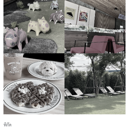
พิกัด