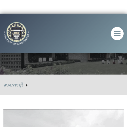
Kennel Coffee อ.โพธาราม
อบจ.ราชบุรี