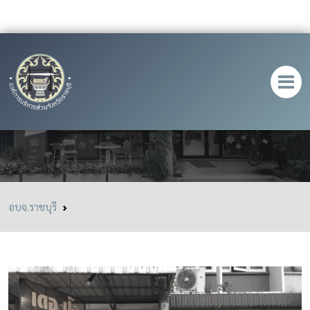
Depaincafenbistro
อบจ.ราชบุรี