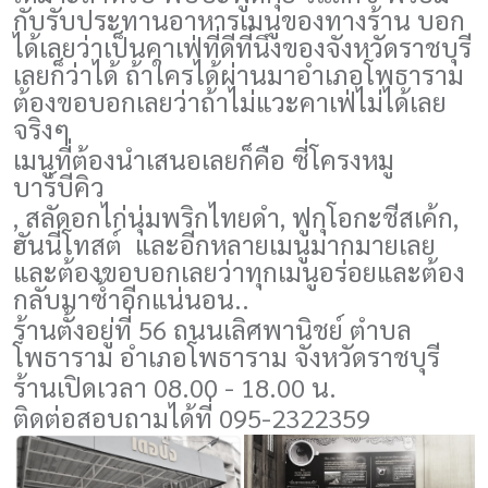
กับรับประทานอาหารเมนูของทางร้าน บอก
ได้เลยว่าเป็นคาเฟ่ที่ดีที่นึงของจังหวัดราชบุรี
เลยก็ว่าได้ ถ้าใครได้ผ่านมาอำเภอโพธาราม
ต้องขอบอกเลยว่าถ้าไม่แวะคาเฟ่ไม่ได้เลย
จริงๆ
เมนูที่ต้องนำเสนอเลยก็คือ ซี่โครงหมู
บาร์บีคิว
,
สลัดอกไก่นุ่มพริกไทยดำ
,
ฟูกุโอกะชีสเค้ก
,
ฮันนี่โทสต์ และอีกหลายเมนูมากมายเลย
และต้องขอบอกเลยว่าทุกเมนูอร่อยและต้อง
กลับมาซ้ำอีกแน่นอน..
ร้านตั้งอยู่ที่ 56 ถนนเลิศพานิชย์ ตำบล
โพธาราม อำเภอโพธาราม จังหวัดราชบุรี
ร้านเปิดเวลา 08.00 - 18.00 น.
ติดต่อสอบถามได้ที่ 095-2322359