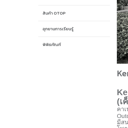
สินค้า OTOP
อุทยานการเรียนรู้
พิพิธภัณฑ์
Ke
Ke
(
เ
คาเฟ
Out
มีสน