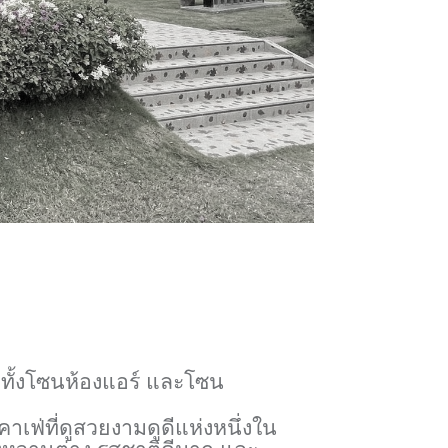
 มีทั้งโซนห้องแอร์ และโซน
าเฟ่ที่ดูสวยงามดูดีแห่งหนึ่งใน