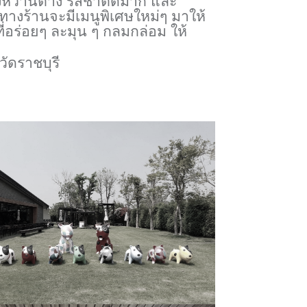
งหวานต่าง รสชาติดีมาก และ
งร้านจะมีเมนูพิเศษใหม่ๆ มาให้
ี่อร่อยๆ ละมุน ๆ กลมกล่อม ให้
วัดราชบุรี