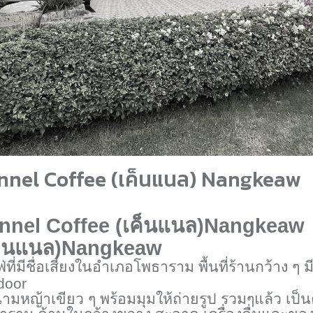
nnel Coffee (เค็นแนล) Nangkeaw
nnel Coffee (
เค็นแนล)
Nangkeaw
ค็นแนล)
Nangkeaw
่ที่มีชื่อเสียงในอำเภอโพธาราม พื้นที่ร้านกว้าง ๆ
door
ามหญ้าเขียว ๆ พร้อมมุมให้ถ่ายรูป รวมๆแล้ว เป็นค