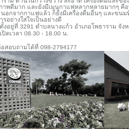
าราม ด้านในกว้างขวาง สะอาด เครื่องดื่มและขอ
ภาพดีมาก และยังมีเมนูกาแฟหลากหลายมากๆ คือทา
นอกจากกาแฟแล้ว ก็ยังมีเครื่องดื่มอื่นๆ และขนมท
ารอย่างใส่ใจเป็นอย่างดี
ตั้งอยู่ที่ 3291 ตำบลนางแก้ว อำเภอโพธาราม จังห
เปิดเวลา 08.30 - 18.00 น.
ต่อสอบถามได้ที่ 098-2794177