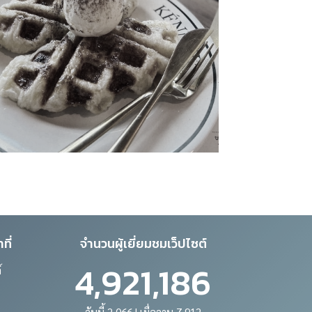
ที่
จำนวนผู้เยี่ยมชมเว็ปไซต์
4,921,186
์
วันนี้ 2,066 | เมื่อวาน 7,912