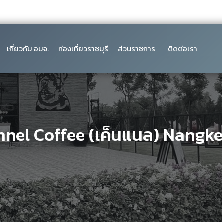
เกี่ยวกับ อบจ.
ท่องเที่ยวราชบุรี
ส่วนราชการ
ติดต่อเรา
nnel Coffee (เค็นแนล) Nangk