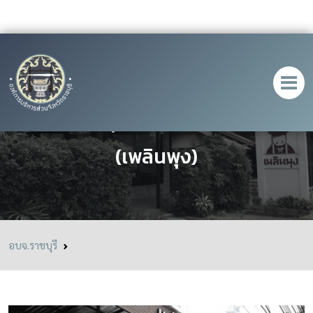
ร้าน เพลินพุง Cafe & Restaurant
(เพลินพุง)
อบจ.ราชบุรี