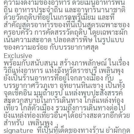
ความงดงามของอาหาร ด้วยเมนูอาหารพื้น
ถิ่น อาหารประจำถิ่น และอาหารนานาชาติ
ด้วยวัตถุดิบที่อยู่ในเกรดพรีเมี่ยม และที่
สำคัญสูตรอาหารของที่นี่เป็นสูตรเฉพาะของ
ครอบครัว การคัดสรรวัตถุดิบ โดยเฉพาะผัก
เน้นความสะอาด ปลอดสารพิษ ในรูปแบบ
ของความอร่อย กับบรรยากาศสุด
Exclusive
พร้อมกับสนับสนุน สร้างภาพลักษณ์ ในเรื่อง
วิถีแห่งอาหาร แห่งจังหวัดราชบุรี เพลินพุง
ยังเป็นร้านอาหารที่อยู่ใจกลางเมือง กับ
บรรยากาศวิวภูเขา อุทยานหินเขางู เป็นทั้ง
จุดเช็คอิน มุมถ่ายรูป แหล่งพบปะสังสรรค์
สะดวกสบายในการเดินทาง ใกล้แหล่งท่อง
เที่ยว ใกล้ตัวเมือง รวมถึงการเดินทางต่อไป
ยังแหล่งท่องเที่ยวอื่นๆได้อย่างสะดวกอีกด้วย
สำหรับ เพลินพุง
signature
ที่เป็นที่เด็ดของทางร้าน ยำผักกูด