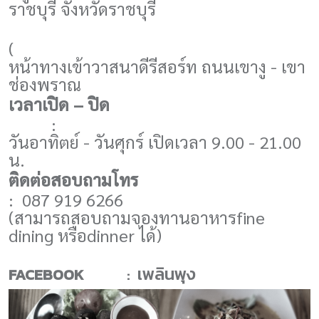
ราชบุรี จังหวัดราชบุรี
(
หน้าทางเข้าวาสนาดีรีสอร์ท ถนนเขางู - เขา
ช่องพราณ
เวลาเปิด – ปิด
:
วันอาทิตย์ - วันศุกร์ เปิดเวลา 9.00 - 21.00
น.
ติดต่อสอบถามโทร
: 087 919 6266
(สามารถสอบถามจองทานอาหาร
fine
dining
หรือ
dinner
ได้)
เพลินพุง
FACEBOOK
: