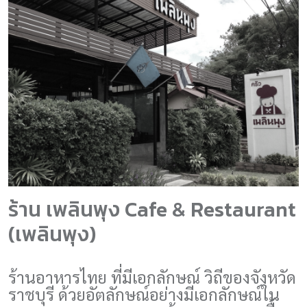
ร้าน เพลินพุง Cafe & Restaurant
(เพลินพุง)
ร้านอาหารไทย ที่มีเอกลักษณ์ วิถีของจังหวัด
ราชบุรี ด้วยอัตลักษณ์อย่างมีเอกลักษณ์ใน