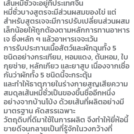
เส้นหมี่ซั่วจะอยู่ที่ประเทศจีน
หมี่ซั่วบางสูตรจะมีส่วนผสมของไข่ แต่
สำหรับสูตรเจจะมีการปรับเปลี่ยนส่วนผสม
เล็กน้อยให้ถูกต้องตามหลักการทานอาหาร
เจ ซึ่งหลัก ๆ แล้วอาหารเจจะเว้น
การรับประทานเนื้อสัตว์และผักฉุนทั้ง 5
ชนิดอย่างกระเทียม, หอมแดง, ต้นหอม, ใบ
กุยช่าย, หลักเกียว และยาสูบ เนื่องจากเชื่อ
กันว่าผักทั้ง 5 ชนิดนี้จะกระตุ้น
และทำให้ธาตุภายในร่างกายสูญเสียความ
สมดุลเส้นหมี่ซั่วเป็นของขึ้นชื่ออีกหนึ่ง
อย่างจากบ้านโป่ง ด้วยเส้นที่ผลิตอย่างมี
มาตรฐาน คัดสรรเฉพาะ
วัตถุดิบที่ดีมาใช้ในการผลิต จึงทำให้ยี่ห้อนี้
ขายดีจนกลายเป็นที่รู้จักในวงกว้างที่