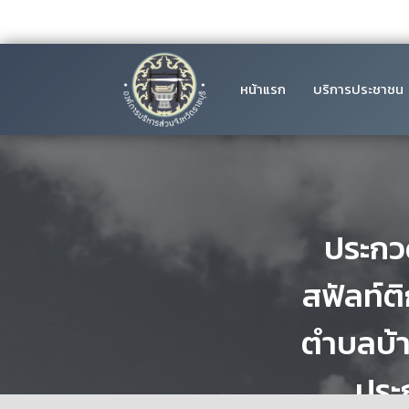
หน้าแรก
บริการประชาชน
ประกว
สฟัลท์ต
ตำบลบ้า
ประ