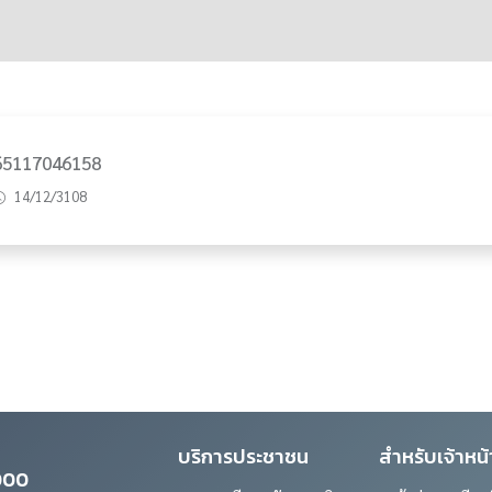
65117046158
14/12/3108
บริการประชาชน
สำหรับเจ้าหน้า
0000