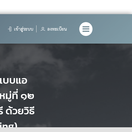
เข้าสู่ระบบ
ลงทะเบียน
งแบบแอ
ู่ที่ ๑๒
ด้วยวิธี
ing)