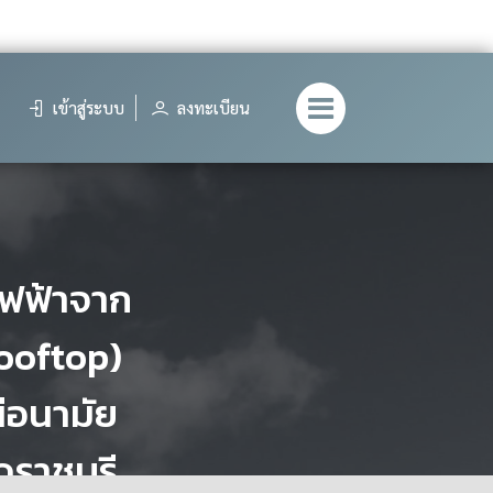
เข้าสู่ระบบ
ลงทะเบียน
ไฟฟ้าจาก
ooftop)
นีอนามัย
ดราชบุรี