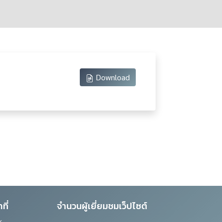
ิกส์ (e-
Download
ที่
จำนวนผู้เยี่ยมชมเว็ปไซต์