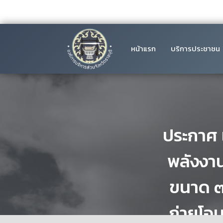
หน้าแรก
บริการประชาชน
ประกาศ 
พลังงา
ขนาด ๓ 
ถ่ายโอน