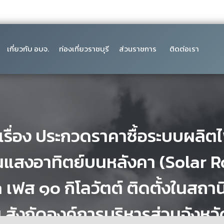
เกี่ยวกับ อบจ.
ท่องเที่ยวราชบุรี
ส่วนราชการ
ติดต่อเรา
เรื่อง ประกวดราคาซื้อระบบผลิต
นแสงอาทิตย์บนหลังคา (Solar R
เฟส ๑๐ กิโลวัตต์ ติดตั้งในสถา
 สังกัดองค์การบริหารส่วนจังหวั