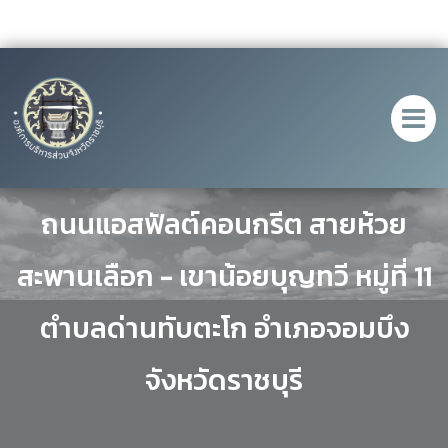
ประกาศราคากลางโครงการก่อสร้าง
ถนนแอสฟัลต์คอนกรีต สายห้วย
สะพานเลือก - เขาน้อยบุญทวี หมู่ที่ 11
ตำบลด่านทับตะโก อำเภอจอมบึง
จังหวัดราชบุรี