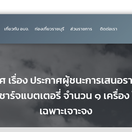
เกี่ยวกับ อบจ.
ท่องเที่ยวราชบุรี
ส่วนราชการ
ติดต่อเรา
ศ เรื่อง ประกาศผู้ชนะการเสนอราค
งชาร์จแบตเตอรี่ จำนวน ๑ เครื่อง 
เฉพาะเจาะจง