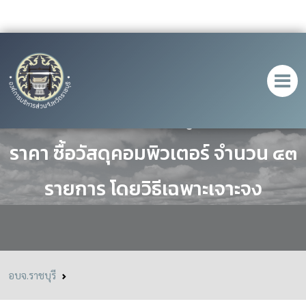
ประกาศ เรื่อง ประกาศผู้ชนะการเสนอ
ราคา ซื้อวัสดุคอมพิวเตอร์ จำนวน ๔๓
รายการ โดยวิธีเฉพาะเจาะจง
อบจ.ราชบุรี