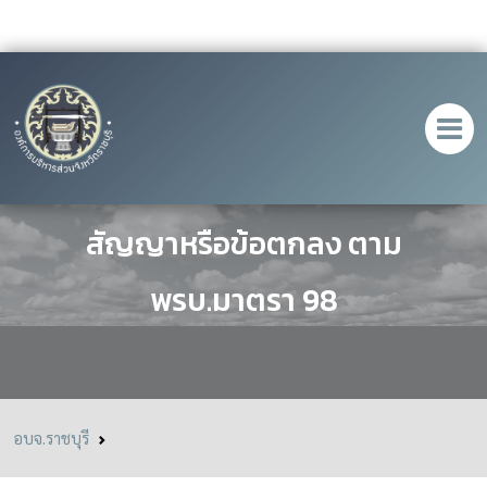
ประกาศ การเผยแพร่สาระสำคัญของ
สัญญาหรือข้อตกลง ตาม
พรบ.มาตรา 98
อบจ.ราชบุรี