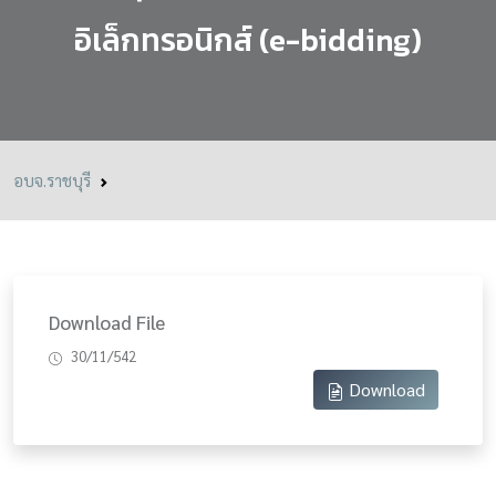
อิเล็กทรอนิกส์ (e-bidding)
อบจ.ราชบุรี
Download File
30/11/542
Download