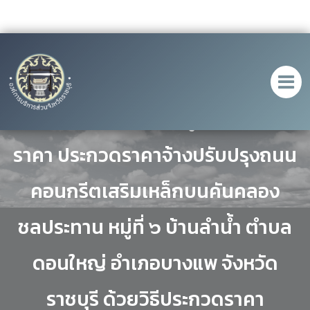
ประกาศ เรื่อง ประกาศผู้ชนะการเสนอ
ราคา ประกวดราคาจ้างปรับปรุงถนน
คอนกรีตเสริมเหล็กบนคันคลอง
ชลประทาน หมู่ที่ ๖ บ้านลำน้ำ ตำบล
ดอนใหญ่ อำเภอบางแพ จังหวัด
ราชบุรี ด้วยวิธีประกวดราคา