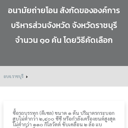
อนามัยถ่ายโอน สังกัดขององค์การ
บริหารส่วนจังหวัด จังหวัดราชบุรี
จำนวน ๑๐ คัน โดยวิธีคัดเลือก
อบจ.ราชบุรี
ซื้อรถบรรทุก (ดีเซล) ขนาด ๑ ตัน ปริมาตรกระบอก
สูบไม่ต่ำกว่า ๒,๔๐๐ ซีซี หรือกำลังเครื่องยนต์สูงสุด
ไม่ต่ำกว่า ๑๑๐ กิโลวัตต์ ขับเคลื่อน ๒ ล้อ แบ