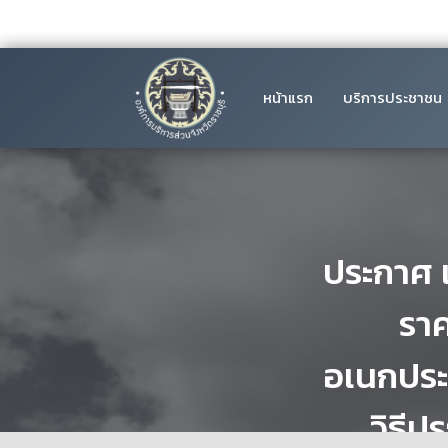
หน้าแรก
บริการประชาชน
ประกาศ 
ราค
อเนกประส
วิธีป