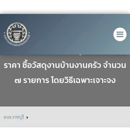
ประกาศ เรื่อง ประกาศผู้ชนะการเสนอ
ราคา ซื้อวัสดุงานบ้านงานครัว จำนวน
๗ รายการ โดยวิธีเฉพาะเจาะจง
อบจ.ราชบุรี