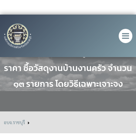
ประกาศ เรื่อง ประกาศผู้ชนะการเสนอ
ราคา ซื้อวัสดุงานบ้านงานครัว จำนวน
๑๓ รายการ โดยวิธีเฉพาะเจาะจง
อบจ.ราชบุรี