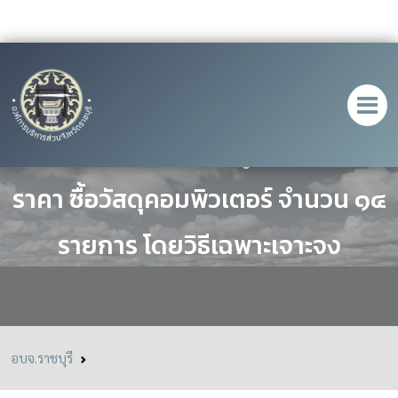
ประกาศ เรื่อง ประกาศผู้ชนะการเสนอ
ราคา ซื้อวัสดุคอมพิวเตอร์ จำนวน ๑๔
รายการ โดยวิธีเฉพาะเจาะจง
อบจ.ราชบุรี