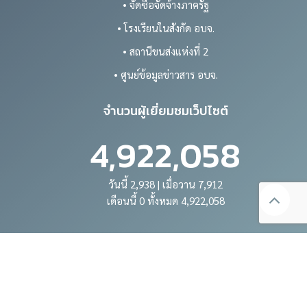
• จัดซื้อจัดจ้างภาครัฐ
• โรงเรียนในสังกัด อบจ.
• สถานีขนส่งแห่งที่ 2
• ศูนย์ข้อมูลข่าวสาร อบจ.
จำนวนผู้เยี่ยมชมเว็ปไซต์
4,922,058
วันนี้ 2,938 | เมื่อวาน 7,912
เดือนนี้ 0 ทั้งหมด 4,922,058