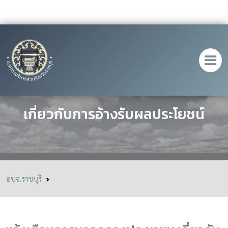
แจ้งเตือนการหลอกลวงประชาชน
เกี่ยวกับการอ้างรับผลประโยชน์
อบจ.ราชบุรี