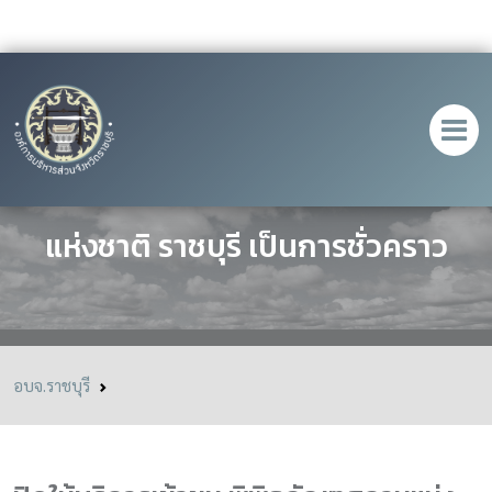
ปิดให้บริการเข้าชม พิพิธภัณฑสถาน
แห่งชาติ ราชบุรี เป็นการชั่วคราว
อบจ.ราชบุรี