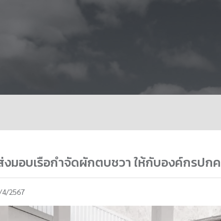
ีส่งมอบเรือกำจัดผักตบชวา ให้กับองค์กรปกคร
/4/2567