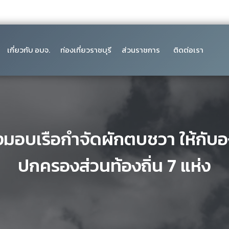
เกี่ยวกับ อบจ.
ท่องเที่ยวราชบุรี
ส่วนราชการ
ติดต่อเรา
่งมอบเรือกำจัดผักตบชวา ให้กับ
ปกครองส่วนท้องถิ่น 7 แห่ง