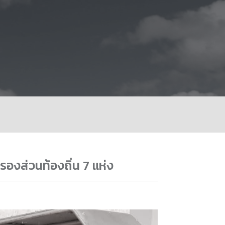
องส่วนท้องถิ่น 7 แห่ง