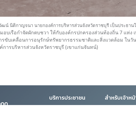
วัฒน์ นิติกาญจนา นายกองค์การบริหารส่วนจังหวัดราชบุรี เป็นประธานใ
่งมอบเรือกำจัดผักตบชวา ให้กับองค์กรปกครองส่วนท้องถิ่น 7 แห่ง 
ารขับเคลื่อนการอนุรักษ์ทรัพยากรธรรมชาติและสิ่งแวดล้อม ในวันที
์การบริหารส่วนจังหวัดราชบุรี (เขาแก่นจันทน์)
บริการประชาชน
สำหรับเจ้าหน้า
0000
• ลงทะเบียนสมัครสมาชิก
• เข้าสู่ระบบอีเมล
• แจ้งร้องเรียน / ร้องทุกข์
• บัญชีท้องถิ่น
• จองรถสุขา
• จัดซื้อจัดจ้างภ