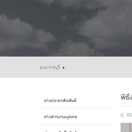
อบจ.ราชบุรี
พิธ
ข่าวประชาสัมพันธ์
03
ข่าวสารงานบุคคล