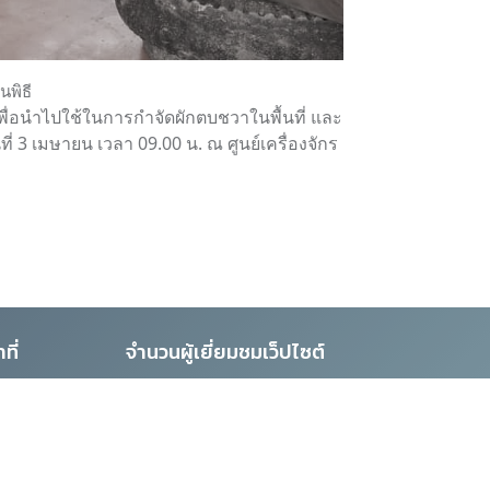
นพิธี
เพื่อนำไปใช้ในการกำจัดผักตบชวาในพื้นที่ และ
่ 3 เมษายน เวลา 09.00 น. ณ ศูนย์เครื่องจักร
ที่
จำนวนผู้เยี่ยมชมเว็ปไซต์
4,914,841
์
วันนี้ 3,634 | เมื่อวาน 0
าครัฐ
เดือนนี้ 0 ทั้งหมด 4,914,841