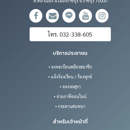
ต.หน้าเมือง อ.เมืองราชบุรี จ.ราชบุรี 70000
โทร. 032-338-605
บริการประชาชน
• ลงทะเบียนสมัครสมาชิก
• แจ้งร้องเรียน / ร้องทุกข์
• จองรถสุขา
• จ่ายภาษีออนไลน์
• กระดานสนทนา
สำหรับเจ้าหน้าที่