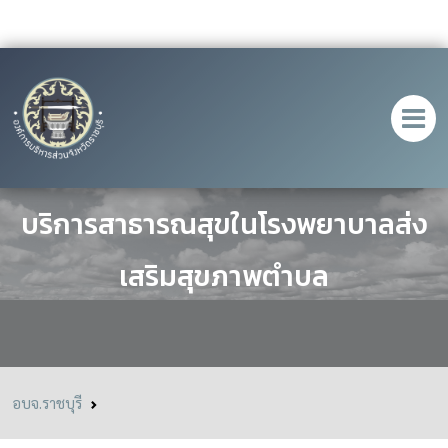
โครงการพัฒนาศักยภาพการจัด
บริการสาธารณสุขในโรงพยาบาลส่ง
เสริมสุขภาพตำบล
อบจ.ราชบุรี