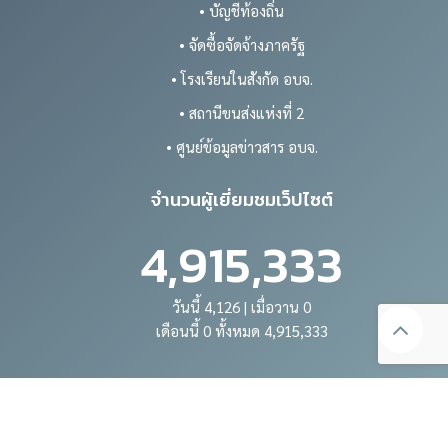
• บัญชีท้องถิ่น
• จัดซื้อจัดจ้างภาครัฐ
• โรงเรียนในสังกัด อบจ.
• สถานีขนส่งแห่งที่ 2
• ศูนย์ข้อมูลข่าวสาร อบจ.
จำนวนผู้เยี่ยมชมเว็ปไซต์
4,915,333
วันนี้ 4,126 | เมื่อวาน 0
เดือนนี้ 0 ทั้งหมด 4,915,333