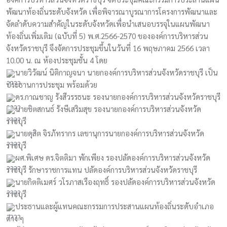
ท้องถิ่นเพิ่มเติม (ฉบับที่ 5) พ.ศ.2566-2570 ขององค์การบริหารส่วน
จังหวัดราชบุรี จึงจัดการประชุมขึ้นในวันที่ 16 พฤษภาคม 2566 เวลา
10.00 น. ณ ห้องประชุมชั้น 4 โดย
นายวิวัฒน์ นิติกาญจนา นายกองค์การบริหารส่วนจังหวัดราชบุรี เป็น
ประธานการประชุม พร้อมด้วย
ดร.กาณชาญ รังสีวรรธนะ
รองนายกองค์การบริหารส่วนจังหวัดราชบุรี
นายชิตสกนธ์ รังษีเสริมสุข รองนายกองค์การบริหารส่วนจังหวัด
ราชบุรี
นายดุสิต จิรภัทรากร เลขานุการนายกองค์การบริหารส่วนจังหวัด
ราชบุรี
ผศ.พิเศษ ดร.จิตติมา พักเพียง รองปลัดองค์การบริหารส่วนจังหวัด
ราชบุรี รักษาราชการแทน ปลัดองค์การบริหารส่วนจังหวัดราชบุรี
นายกิตติเมศร์ วโรภาสเรืองฤทธิ์ รองปลัดองค์การบริหารส่วนจังหวัด
ราชบุรี
ประธานและผู้แทนคณะกรรมการประสานแผนท้องถิ่นระดับอำเภอ
ต่าง ๆ
ผู้อำนวยการกองและหัวหน้าส่วนราชการองค์การบริหารส่วนจังหวัด
ราชบุรี
ผู้แทนจากหน่วยงานที่เกี่ยวข้อง ร่วมการประชุมในครั้งนี้