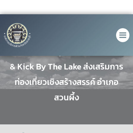
นายก อบจ.ราชบุรี เปิดกิจกรรม Chill
& Kick By The Lake ส่งเสริมการ
ท่องเที่ยวเชิงสร้างสรรค์ อำเภอ
สวนผึ้ง