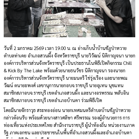
วันที่ 2 มกราคม 2569 เวลา 19.00 น. ณ อ่างเก็บน้ำบ้านชัฏป่าหวาย
ตำบลท่าเคย อำเภอสวนผึ้ง จังหวัดราชบุรี นายวิวัฒน์ นิติกาญจนา นายก
องค์การบริหารส่วนจังหวัดราชบุรี เป็นประธานในพิธีเปิดกิจกรรม Chill
& Kick By The Lake พร้อมด้วยนายธนวัชร นิติกาญจนา รองนายก
องค์การบริหารส่วนจังหวัดราชบุรี นายมนตรี ใช่รุ่งเรือง และนายพณ
วัฒน์ ตนายะพงศ์ เลขานุการนายกอบจ.ราชบุรี นายอุเทน นุชแทน
สมาชิกสภาอบจ.ราชบุรี เขตอำเภอสวนผึ้ง และนางอรพรรณ พลับอิน
สมาชิกสภาอบจ.ราชบุรี เขตอำเภอบ้านคา ร่วมพิธีเปิด
โดยมีนายจักราวุธ สระทองอ่อน นายกเทศมนตรีตำบลบ้านชัฏป่าหวาย
กล่าวต้อนรับ พร้อมด้วยนางสาวศลิษา ศรีพรรณ รองผู้อำนวยการ การ
ท่องเที่ยวแห่งประเทศไทย สำนักงานราชบุรี ผู้นำท้องถิ่น หน่วยงานภาค
รัฐ ภาคเอกชน และประชาชนในพื้นที่อำเภอสวนผึ้งและอำเภอบ้านคา