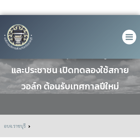
นายก อบจ.ราชบุรี นำคณะผู้บริหาร
และประชาชน เปิดทดลองใช้สกาย
วอล์ก ต้อนรับเทศกาลปีใหม่
อบจ.ราชบุรี