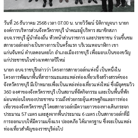
วันที่ 26 ธันวาคม 2568 เวลา 07.00 น. นายวิวัฒน์ นิติกาญจนา นายก
องค์การบริหารส่วนจังหวัดราชบุรี นำคณะผู้บริหาร สมาชิกสภา
อบจ.ราชบุรี ผู้นำท้องถิ่น หัวหน้าส่วนราชการ และประชาชน ร่วมขึ้นชม
สกายวอล์กอย่างเป็นทางการเป็นครั้งแรก บริเวณหอนาฬิกา เขา
แก่นจันทน์ ตำบลดอนตะโก อำเภอเมืองราชบุรี เพื่อมอบเป็นของขวัญ
แก่ประชาชนในช่วงเทศกาลปีใหม่
นายก อบจ.ราชบุรีกล่าวว่า โครงการสกายวอล์กแห่งนี้ เป็นหนึ่งใน
โครงการพัฒนาพื้นที่สาธารณะและแหล่งท่องเที่ยวเชิงสร้างสรรค์ของ
จังหวัดราชบุรี มีเป้าหมายเพื่อเป็นแหล่งท่องเที่ยวแห่งใหม่ ซึ่งมีจุดชมวิว
360 องศาของจังหวัดราชบุรี เป็นสถานที่จัดกิจกรรม และเป็นพื้นที่พัก
ผ่อนหย่อนใจของประชาชน รวมถึงช่วยกระตุ้นเศรษฐกิจและการท่อง
เที่ยวของจังหวัดราชบุรี โดยสกายวอล์กมีความยาวของทางเดินกระจก
ประมาณ 57 เมตร และสูงจากพื้นประมาณ 6 เมตร เป็นสกายวอล์กที่มี
การออกแบบให้มีความแข็งแรง ปลอดภัย ได้มาตรฐาน ซึ่งจะเป็นแหล่ง
ท่องเที่ยวสำคัญของราชบุรีต่อไป