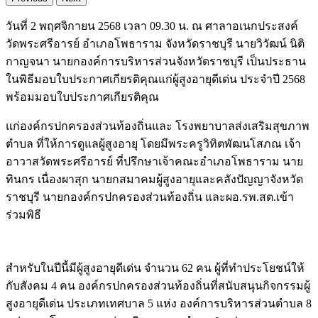
วันที่ 2 พฤศจิกายน 2568 เวลา 09.30 น. ณ ศาลาอเนกประสงค์
วัดพระศรีอารย์ อำเภอโพธาราม จังหวัดราชบุรี นายวิวัฒน์ นิติ
กาญจนา นายกองค์การบริหารส่วนจังหวัดราชบุรี เป็นประธาน
ในพิธีมอบใบประกาศเกียรติคุณแก่ผู้สูงอายุดีเด่น ประจำปี 2568
พร้อมมอบใบประกาศเกียรติคุณ
แก่องค์กรปกครองส่วนท้องถิ่นและ โรงพยาบาลส่งเสริมสุขภาพ
ตำบล ที่ให้การดูแลผู้สูงอายุ โดยมีพระครูวิทิตพัฒนโสภณ เจ้า
อาวาสวัดพระศรีอารย์ ที่ปรึกษาเจ้าคณะอำเภอโพธาราม นาย
ทินกร เนื่องผาสุก นายกสมาคมผู้สูงอายุและคลังปัญญาจังหวัด
ราชบุรี นายกองค์กรปกครองส่วนท้องถิ่น และผอ.รพ.สต.เข้า
ร่วมพิธี
สำหรับในปีนี้มีผู้สูงอายุดีเด่น จำนวน 62 คน ผู้ที่ทำประโยชน์ให้
กับสังคม 4 คน องค์กรปกครองส่วนท้องถิ่นที่สนับสนุนกิจกรรมผู้
สูงอายุดีเด่น ประเภทเทศบาล 5 แห่ง องค์การบริหารส่วนตำบล 8