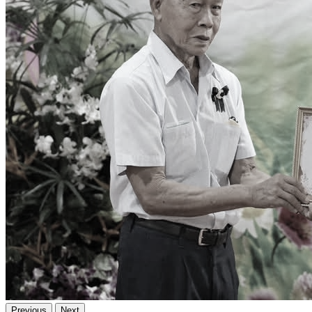
Previous
Next