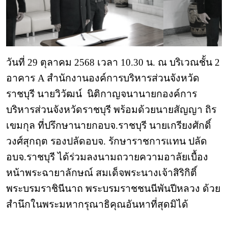
วันที่ 29 ตุลาคม 2568 เวลา 10.30 น. ณ บริเวณชั้น 2
อาคาร A สำนักงานองค์การบริหารส่วนจังหวัด
ราชบุรี นายวิวัฒน์
นิติกาญจนานายกองค์การ
บริหารส่วนจังหวัดราชบุรี พร้อมด้วยนายสัญญา ถิร
เขมกุล ที่ปรึกษานายกอบจ.ราชบุรี นายเกรียงศักดิ์
วงศ์สุกฤต รองปลัดอบจ. รักษาราชการแทน ปลัด
อบจ.ราชบุรี ได้ร่วมลงนามถวายความอาลัยเบื้อง
หน้าพระฉายาลักษณ์ สมเด็จพระนางเจ้าสิริกิติ์
พระบรมราชินีนาถ พระบรมราชชนนีพันปีหลวง ด้วย
สำนึกในพระมหากรุณาธิคุณอันหาที่สุดมิได้