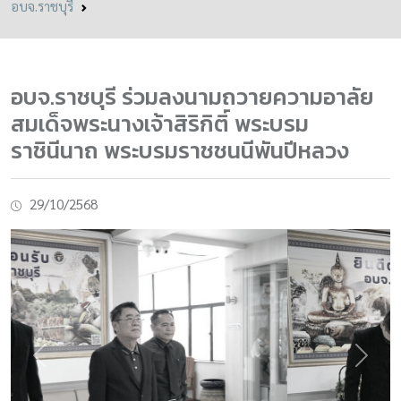
อบจ.ราชบุรี
อบจ.ราชบุรี ร่วมลงนามถวายความอาลัย
สมเด็จพระนางเจ้าสิริกิติ์ พระบรม
ราชินีนาถ พระบรมราชชนนีพันปีหลวง
29/10/2568
Previous
Next