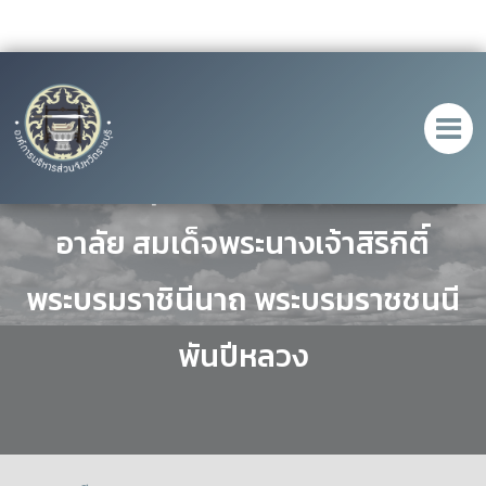
อบจ.ราชบุรี ร่วมลงนามถวายความ
อาลัย สมเด็จพระนางเจ้าสิริกิติ์
พระบรมราชินีนาถ พระบรมราชชนนี
พันปีหลวง