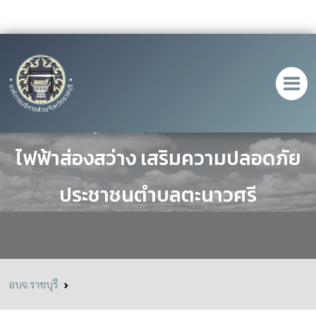
อบจ.ราชบุรี ตรวจรับโครงการติดตั้ง
ไฟฟ้าส่องสว่าง เสริมความปลอดภัย
ประชาชนตำบลตะนาวศรี
อบจ.ราชบุรี