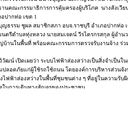
ธานคณะกรรมาธิการการคุ้มครองผู้บริโภค
นางสังเวีย
ภอปากท่อ เขต 1
ุญธรรม ชูผล สมาชิกสภา อบจ.ราชบุรี อำเภอปากท่อ เข
นตรีตำบลทุ่งหลวง นายสมเจตน์ วีรไตรกรสกุล ผู้อำนว
หญ่บ้านในพื้นที่ พร้อมคณะกรรมการตรวจรับงานจ้าง ร่วมล
ิวัฒน์ เปิดเผยว่า ระบบไฟฟ้าส่องสว่างเป็นสิ่งจำเป
ปลอดภัยแก่ผู้ใช้รถใช้ถนน โดยองค์การบริหารส่วนจั
ั้งไฟฟ้าส่องสว่างในพื้นที่ชุมชนต่าง ๆ ที่อยู่ในความรั
นใจในการเดินทางสัญจรของประชาชน
บริการประชาชน
สำหรับเจ้าหน้า