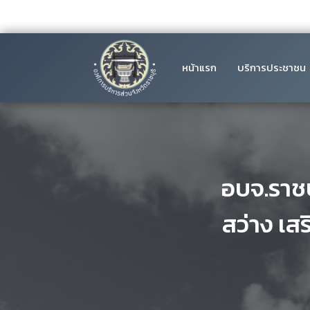
หน้าแรก
บริการประชาชน
อบจ.ราชบ
สว่าง เ