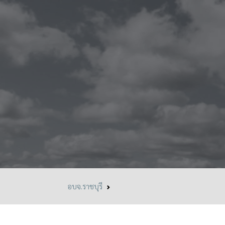
อบจ.ราชบุรี