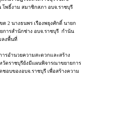
น โพธิ์งาม สมาชิกสภา อบจ.ราชบุรี
ต 2 นางธนพร เรืองพยุงศักดิ์ นายก
ยการสำนักช่าง อบจ.ราชบุรี
กำนัน
งพื้นที่
็นในการอำนวยความสะดวกและสร้าง
งหวัดราชบุรียังมีแผนพิจารณาขยายการ
บผิดชอบของอบจ.ราชบุรี เพื่อสร้างความ
ที่
จำนวนผู้เยี่ยมชมเว็ปไซต์