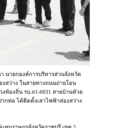
ญจนา นายกองค์การบริหารส่วนจังหวัด
าส่องสว่าง ในสายทางถนนถ่ายโอน
งท้องถิ่น รบ.ถ1-0031 สายบ้านห้วย
ท่อ ได้ติดตั้งเสาไฟฟ้าส่องสว่าง
ผู้แทนราษฎรจังหวัดราชบุรี เขต 2