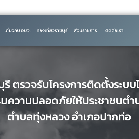
เกี่ยวกับ อบจ.
ท่องเที่ยวราชบุรี
ส่วนราชการ
ติดต่อเรา
ุรี ตรวจรับโครงการติดตั้งระบบ
สริมความปลอดภัยให้ประชาชนตำบ
ตำบลทุ่งหลวง อำเภอปากท่อ