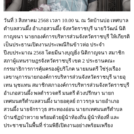
วันที่ 3 สิงหาคม 2568 เวลา 10.00 น. ณ วัดบ้านบ่อ เทศบาล
ตำบลสวนผึ้ง อำเภอสวนผึ้ง จังหวัดราชบุรี นายวิวัฒน์ นิติ
กาญจนา นายกองค์การบริหารส่วนจังหวัดราชบุรี ให้เกียรติ
เป็นประธานเปิดงานประเพณีกินข้าวห่อ ประจำ
ปีงบประมาณ 2568 โดยมีนางบุญยิ่ง นิติกาญจนา สมาชิก
สภาผู้แทนราษฎรจังหวัดราชบุรี เขต 2 ประธานคณะ
กรรมาธิการการคุ้มครองผู้บริโภค นายมนตรี ใช่รุ่งเรือง
เลขานุการนายกองค์การบริหารส่วนจังหวัดราชบุรี นายอุ
เทน นุชแทน สมาชิกสภาองค์การบริหารส่วนจังหวัดราชบุรี
อำเภอสวนผึ้ง พลตำรวจตรี มนตรี ด้วงปรึกษา นายก
เทศมนตรีตำบลสวนผึ้ง นายอดุลย์ ถาวรกุล นายอำเภอ
สวนผึ้ง นายจักราวุธ สระทองอ่อน นายกเทศมนตรีตำบล
บ้านชัฏป่าหวาย พร้อมด้วยผู้นำท้องถิ่น ผู้นำท้องที่ และ
ประชาชนในพื้นที่ ร่วมพิธีเปิดงานอย่างพร้อมเพรียง