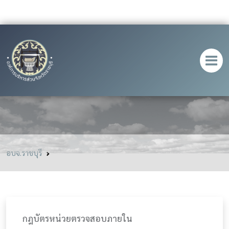
กฎบัตรหน่วยตรวจสอบภายใน
อบจ.ราชบุรี
กฎบัตรหน่วยตรวจสอบภายใน