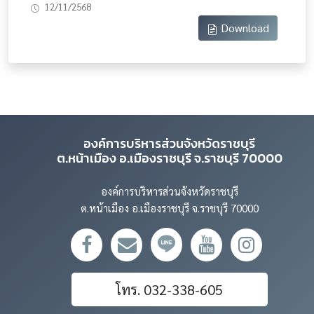
12/11/2568
Download
องค์การบริหารส่วนจังหวัดราชบุรี
ต.หน้าเมือง อ.เมืองราชบุรี จ.ราชบุรี 70000
องค์การบริหารส่วนจังหวัดราชบุรี
ต.หน้าเมือง อ.เมืองราชบุรี จ.ราชบุรี 70000
โทร. 032-338-605