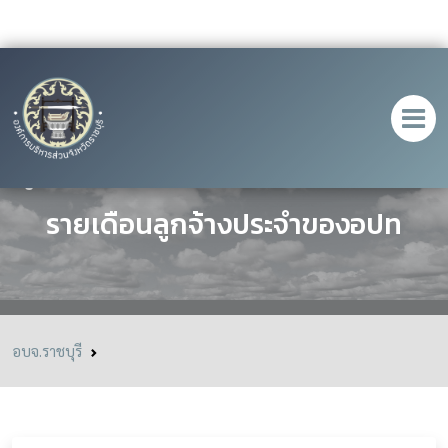
คู่มือประชาชนการขอรับบำเหน็จปกติ
รายเดือนลูกจ้างประจำของอปท
อบจ.ราชบุรี