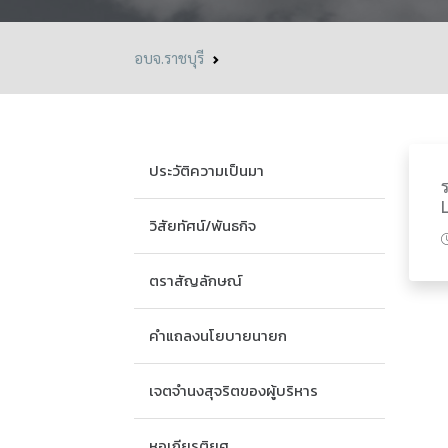
อบจ.ราชบุรี
ประวัติความเป็นมา
วิสัยทัศน์/พันธกิจ
ตราสัญลักษณ์
คำแถลงนโยบายนายก
เจตจำนงสุจริตของผู้บริหาร
หอเกียรติยศ