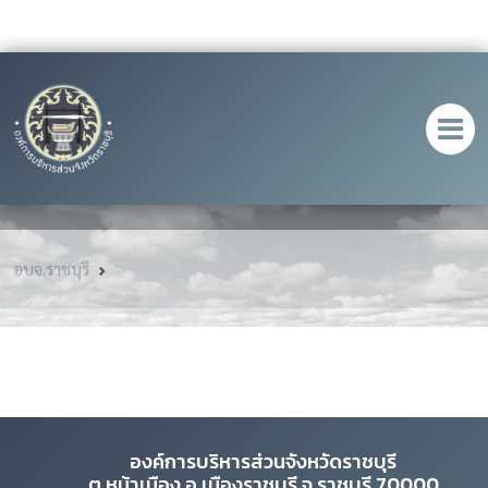
อบจ.ราชบุรี
องค์การบริหารส่วนจังหวัดราชบุรี
ต.หน้าเมือง อ.เมืองราชบุรี จ.ราชบุรี 70000