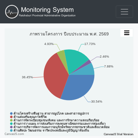
CanvasJS.com